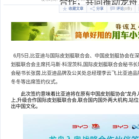
合作，共同推动龙舟
收藏文章
分享
评论
(0条)
6
月5日,比亚迪与国际皮划艇联合会、中国皮划艇协会在深
划艇联合会主席托马斯·科涅茨科,国际皮划艇联合会秘书长
会秘书长张茵,比亚迪品牌及公关处总经理李云飞,比亚迪
冬冬等出席签约仪式。
此次签约意味着比亚迪将在原有中国皮划艇协会“龙舟
上,升级合作国际皮划艇联合会,联合国内国外两大机构,站位
出中国文化。