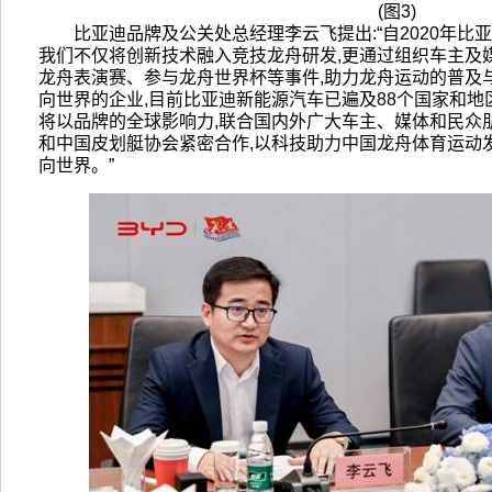
(图3)
比亚迪品牌及公关处总经理李云飞提出:“自2020年比
我们不仅将创新技术融入竞技龙舟研发,更通过组织车主及
龙舟表演赛、参与龙舟世界杯等事件,助力龙舟运动的普及
向世界的企业,目前比亚迪新能源汽车已遍及88个国家和地区
将以品牌的全球影响力,联合国内外广大车主、媒体和民众
和中国皮划艇协会紧密合作,以科技助力中国龙舟体育运动
向世界。”