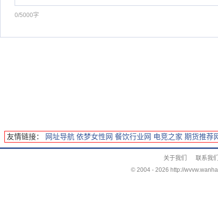
0/5000字
友情链接：
网址导航
依梦女性网
餐饮行业网
电竞之家
期货推荐
关于我们
联系我
© 2004 -
2026 http://wvvw.wanha