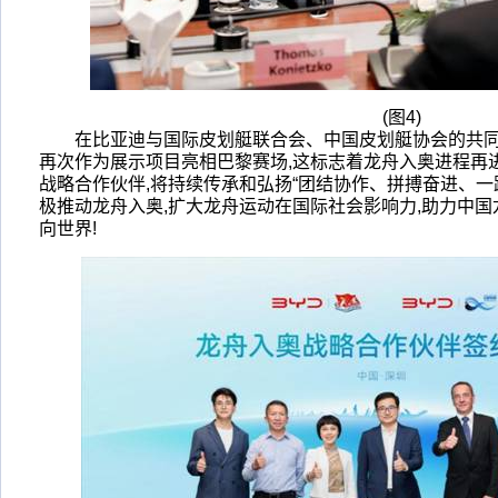
(图4)
在比亚迪与国际皮划艇联合会、中国皮划艇协会的共同助
再次作为展示项目亮相巴黎赛场,这标志着龙舟入奥进程再
战略合作伙伴,
将持续传承和弘扬
“
团结协作、拼搏奋进、一
极推动龙舟入奥,
扩大龙舟运动在国际社会影响力,助力中国
向世界!