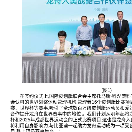
(图1)
在签约仪式上,国际皮划艇联合会主席托马斯·科涅茨科
会认可的世界划桨运动管理机构,管理着16个皮划艇比赛项
赛、世界杯等赛事,吸引了全球数百万级皮划艇运动员和爱
合作提升龙舟在世界赛事中的地位 。我们计划从明年起将
杯和2025年成都世界运动会的正式比赛项目,这也是龙舟
将利用自身影响力,与比亚迪一起助力龙舟运动成为一项受
目,登上顶级赛事舞台。”