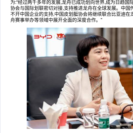
为:“经过两千多年的发展,龙舟已成功划向世界,成为日趋
协会与国际划联密切对接,支持推进龙舟在全球发展。中国
不开中国企业的支持,中国皮划艇协会将继续联合比亚迪在
舟赛事举办等领域中展开全面的深度合作。”