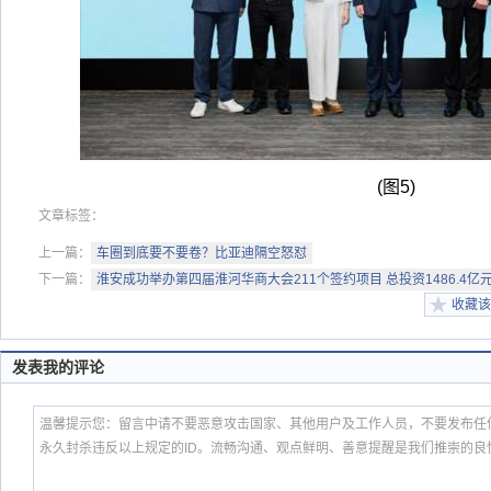
(图5)
文章标签：
上一篇：
车圈到底要不要卷？比亚迪隔空怒怼
下一篇：
淮安成功举办第四届淮河华商大会211个签约项目 总投资1486.4亿
收藏该
发表我的评论