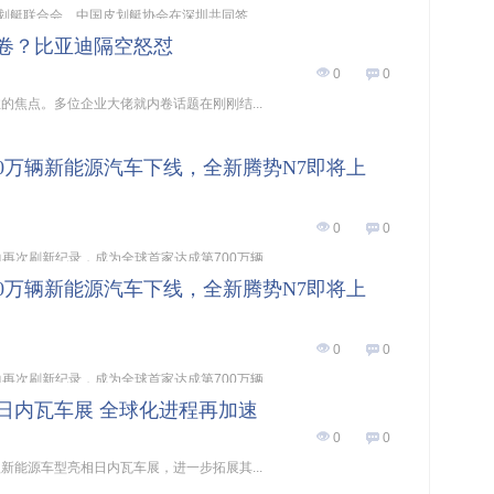
皮划艇联合会、中国皮划艇协会在深圳共同签...
卷？比亚迪隔空怒怼
0
0
的焦点。多位企业大佬就内卷话题在刚刚结...
00万辆新能源汽车下线，全新腾势N7即将上
0
0
迪再次刷新纪录，成为全球首家达成第700万辆...
00万辆新能源汽车下线，全新腾势N7即将上
0
0
迪再次刷新纪录，成为全球首家达成第700万辆...
4日内瓦车展 全球化进程再加速
0
0
款新能源车型亮相日内瓦车展，进一步拓展其...