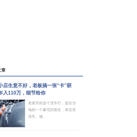
文章
小店生意不好，老板搞一张“卡”获
年入110万，细节给你
老黄开的这个洗车行，是在当
地的一个豪宅区附近，来店里
洗车、做...